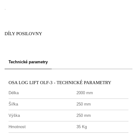
.
DÍLY POSILOVNY
Technické parametry
OSA LOG LIFT OLF-3 - TECHNICKÉ PARAMETRY
Délka
2000 mm
Šířka
250 mm
Výška
250 mm
Hmotnost
35 Kg