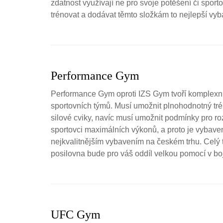
zdatnost využívají ne pro svoje potěšení či sport
trénovat a dodávat těmto složkám to nejlepší vyb
Performance Gym
Performance Gym oproti IZS Gym tvoří komplexní 
sportovních týmů. Musí umožnit plnohodnotný tré
silové cviky, navíc musí umožnit podmínky pro ro
sportovci maximálních výkonů, a proto je vybave
nejkvalitnějším vybavením na českém trhu. Celý
posilovna bude pro váš oddíl velkou pomocí v bojí
UFC Gym