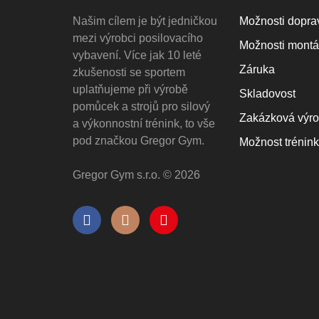
Našim cílem je být jedničkou
Možnosti doprav
mezi výrobci posilovacího
Možnosti mont
vybavení. Více jak 10 leté
Záruka
zkušenosti se sportem
uplatňujeme při výrobě
Skladovost
pomůcek a strojů pro silový
Zakázková výr
a výkonnostní trénink, to vše
pod značkou Gregor Gym.
Možnost trénin
Gregor Gym s.r.o. © 2026