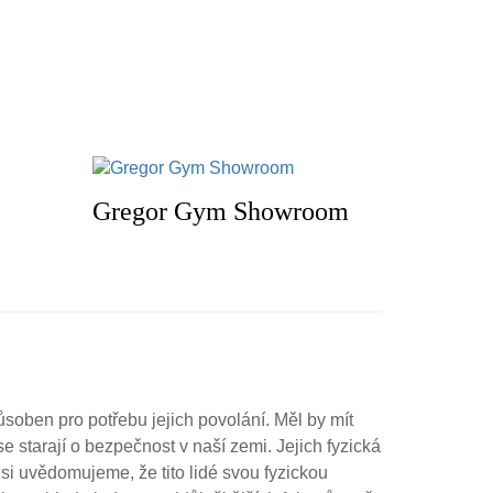
Gregor Gym Showroom
ůsoben pro potřebu jejich povolání. Měl by mít
se starají o bezpečnost v naší zemi. Jejich fyzická
si uvědomujeme, že tito lidé svou fyzickou