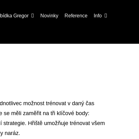
abídka
Gregor
Novinky
Reference
Info
ednotlivec možnost trénovat v daný čas
 se měli zaměřit na tři klíčové body:
rní strategie. Hřiště umožňuje trénovat všem
y naráz.