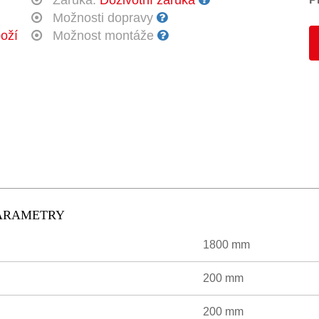
Záruka:
Doživotní záruka
Možnosti dopravy
oží
Možnost montáže
PARAMETRY
1800 mm
200 mm
200 mm