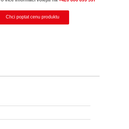
Chci poptat cenu produktu