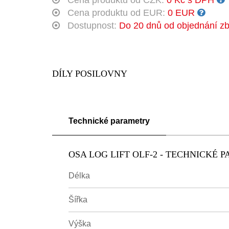
Cena produktu od CZK:
0 Kč s DPH
Cena produktu od EUR:
0 EUR
Dostupnost:
Do 20 dnů od objednání zb
DÍLY POSILOVNY
Technické parametry
OSA LOG LIFT OLF-2 - TECHNICKÉ 
Délka
Šířka
Výška