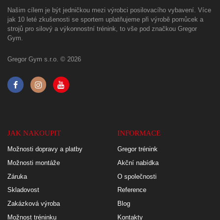
Našim cílem je být jedničkou mezi výrobci posilovacího vybavení. Více
jak 10 leté zkušenosti se sportem uplatňujeme při výrobě pomůcek a
strojů pro silový a výkonnostní trénink, to vše pod značkou Gregor
Gym.
Gregor Gym s.r.o. © 2026
JAK NAKOUPIT
INFORMACE
Možnosti dopravy a platby
Gregor trénink
Možnosti montáže
Akční nabídka
Záruka
O společnosti
Skladovost
Reference
Zakázková výroba
Blog
Možnost tréninku
Kontakty