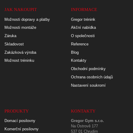
JAK NAKOUPIT
INFORMACE
Možnosti dopravy a platby
Gregor trénink
Možnosti montáže
Akční nabídka
Záruka
O společnosti
Skladovost
Reference
Zakázková výroba
Blog
Možnost tréninku
Kontakty
Obchodní podmínky
Ochrana osobních údajů
Nastavení soukromí
PRODUKTY
KONTAKTY
Domací posilovny
Gregor Gym s.r.o.
Na Ostrově 177
Komerční posilovny
537 01 Chrudim