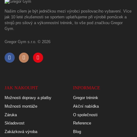
Našim cílem je být jedničkou mezi výrobci posilovacího vybavení. Více
jak 10 leté zkušenosti se sportem uplatňujeme při výrobě pomůcek a
strojů pro silový a výkonnostní trénink, to vše pod značkou Gregor
Gym.
Gregor Gym s.r.o. © 2026
JAK NAKOUPIT
INFORMACE
Možnosti dopravy a platby
Gregor trénink
Možnosti montáže
Akční nabídka
Záruka
O společnosti
Skladovost
Reference
Zakázková výroba
Blog