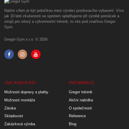
Našim cílem je být jedničkou mezi výrobci posilovacího vybavení. Více
jak 10 leté zkušenosti se sportem uplatňujeme při výrobě pomůcek a
strojů pro silový a výkonnostní trénink, to vše pod značkou Gregor
Gym.
Gregor Gym s.r.o. © 2026
JAK NAKOUPIT
INFORMACE
Možnosti dopravy a platby
Gregor trénink
Možnosti montáže
Akční nabídka
Záruka
O společnosti
Skladovost
Reference
Zakázková výroba
Blog