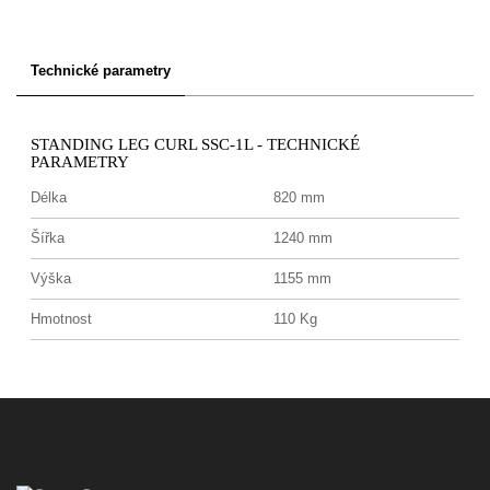
Technické parametry
STANDING LEG CURL SSC-1L - TECHNICKÉ
PARAMETRY
Délka
820 mm
Šířka
1240 mm
Výška
1155 mm
Hmotnost
110 Kg