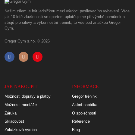
Našim cílem je být jedničkou mezi výrobci posilovacího vybavení. Více
jak 10 leté zkušenosti se sportem uplatňujeme při výrobě pomůcek a
strojů pro silový a výkonnostní trénink, to vše pod značkou Gregor
Gym.
Gregor Gym s.r.o. © 2026
JAK NAKOUPIT
INFORMACE
Možnosti dopravy a platby
Gregor trénink
Možnosti montáže
Akční nabídka
Záruka
O společnosti
Skladovost
Reference
Zakázková výroba
Blog