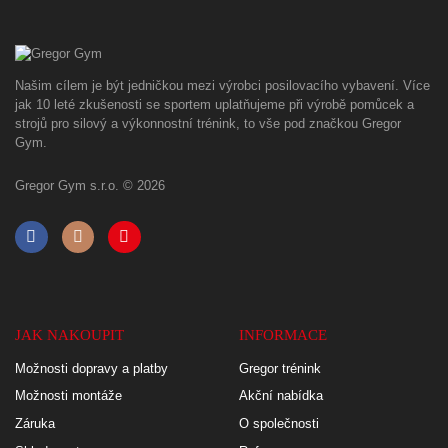
Našim cílem je být jedničkou mezi výrobci posilovacího vybavení. Více
jak 10 leté zkušenosti se sportem uplatňujeme při výrobě pomůcek a
strojů pro silový a výkonnostní trénink, to vše pod značkou Gregor
Gym.
Gregor Gym s.r.o. © 2026
JAK NAKOUPIT
INFORMACE
Možnosti dopravy a platby
Gregor trénink
Možnosti montáže
Akční nabídka
Záruka
O společnosti