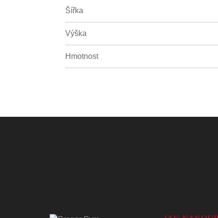
Šířka
Výška
Hmotnost