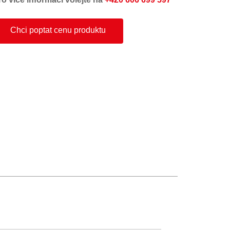
Chci poptat cenu produktu