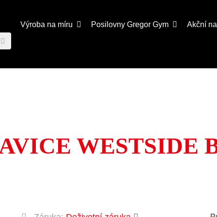
Výroba na míru
Posilovny
Gregor Gym
Akční n
LAVICE WESTSIDE 
P