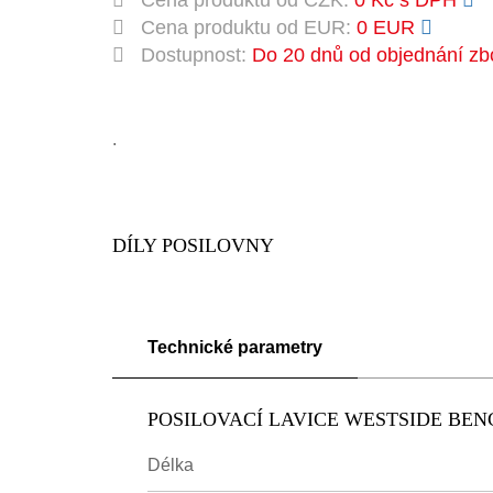
Cena produktu od CZK:
0 Kč s DPH
Cena produktu od EUR:
0 EUR
Dostupnost:
Do 20 dnů od objednání zb
.
DÍLY POSILOVNY
Technické parametry
POSILOVACÍ LAVICE WESTSIDE BEN
Délka