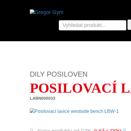
DILY POSILOVEN
POSILOVACÍ 
LABN000033