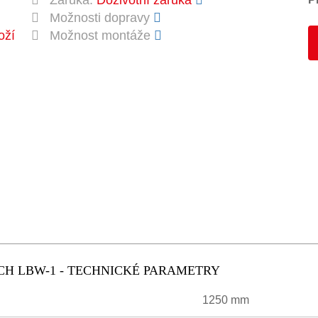
Záruka:
Doživotní záruka
Možnosti dopravy
oží
Možnost montáže
CH LBW-1 - TECHNICKÉ PARAMETRY
1250 mm