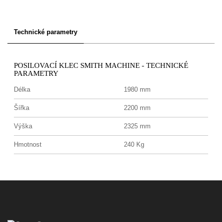
Technické parametry
POSILOVACÍ KLEC SMITH MACHINE - TECHNICKÉ
PARAMETRY
Délka
1980 mm
Šířka
2200 mm
Výška
2325 mm
Hmotnost
240 Kg