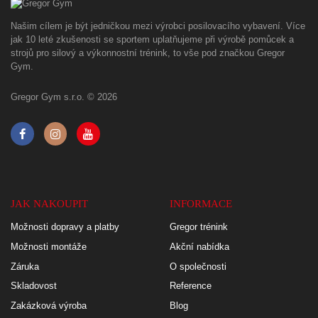
Našim cílem je být jedničkou mezi výrobci posilovacího vybavení. Více
jak 10 leté zkušenosti se sportem uplatňujeme při výrobě pomůcek a
strojů pro silový a výkonnostní trénink, to vše pod značkou Gregor
Gym.
Gregor Gym s.r.o. © 2026
JAK NAKOUPIT
INFORMACE
Možnosti dopravy a platby
Gregor trénink
Možnosti montáže
Akční nabídka
Záruka
O společnosti
Skladovost
Reference
Zakázková výroba
Blog