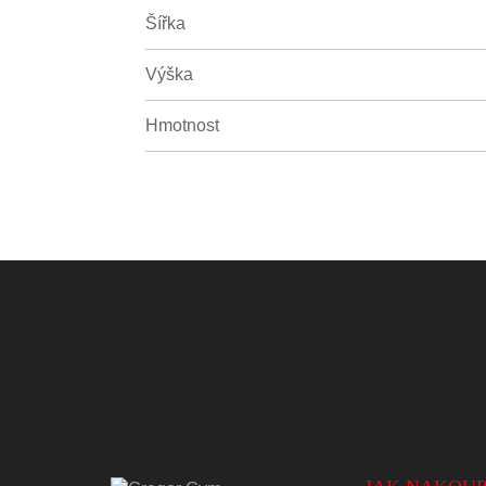
Šířka
Výška
Hmotnost