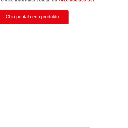
Chci poptat cenu produktu