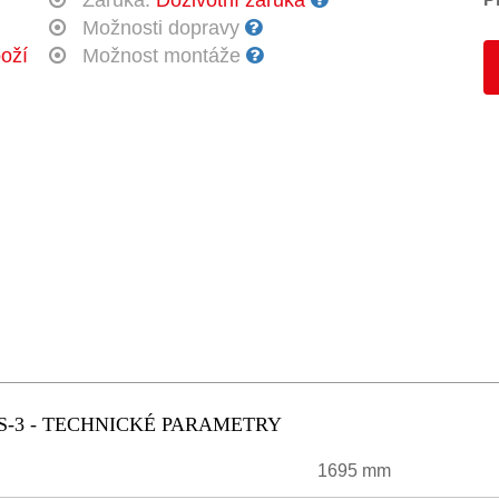
Záruka:
Doživotní záruka
Možnosti dopravy
oží
Možnost montáže
S-3 - TECHNICKÉ PARAMETRY
1695 mm