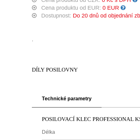
Cena produktu od CZK:
0 Kč s DPH
Cena produktu od EUR:
0 EUR
Dostupnost:
Do 20 dnů od objednání zb
.
DÍLY POSILOVNY
Technické parametry
POSILOVACÍ KLEC PROFESSIONAL K
Délka