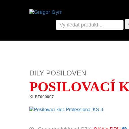
DILY POSILOVEN
POSILOVACÍ K
KLPZ000007