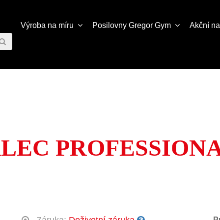
Výroba na míru
Posilovny
Gregor Gym
Akční n
LEC PROFESSIONA
P