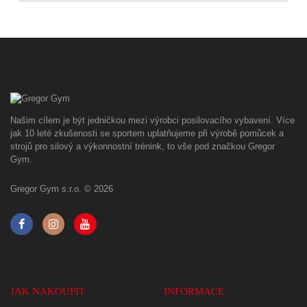
Našim cílem je být jedničkou mezi výrobci posilovacího vybavení. Více
jak 10 leté zkušenosti se sportem uplatňujeme při výrobě pomůcek a
strojů pro silový a výkonnostní trénink, to vše pod značkou Gregor
Gym.
Gregor Gym s.r.o. © 2026
JAK NAKOUPIT
INFORMACE