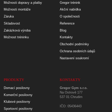
Možnosti dopravy a platby
Gregor trénink
Možnosti montáže
Akční nabídka
Záruka
O společnosti
Skladovost
Reference
Zakázková výroba
Blog
Možnost tréninku
Kontakty
Obchodní podmínky
Ochrana osobních údajů
Nastavení soukromí
PRODUKTY
KONTAKTY
Domací posilovny
Gregor Gym s.r.o.
Na Ostrově 177
Komerční posilovny
537 01 Chrudim
Klubové posilovny
IČO: 05436443
Sportovní posilovny