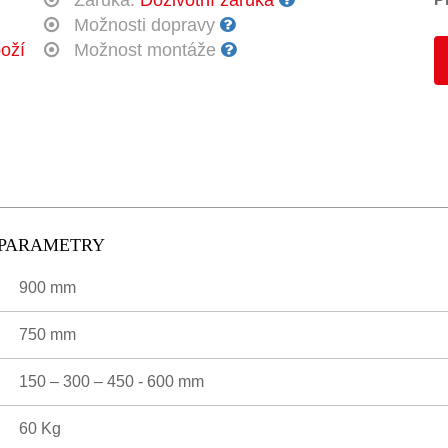
Záruka:
Doživotní záruka
Možnosti dopravy
oží
Možnost montáže
É PARAMETRY
900 mm
750 mm
150 – 300 – 450 - 600 mm
60 Kg