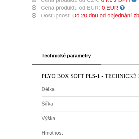
Cena produktu od CZK:
0 Kč s DPH
Cena produktu od EUR:
0 EUR
Dostupnost:
Do 20 dnů od objednání zb
Technické parametry
PLYO BOX SOFT PLS-1 - TECHNICK
Délka
Šířka
Výška
Hmotnost