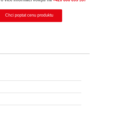
Chci poptat cenu produktu