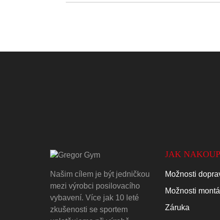
JAK NAKOUP
Našim cílem je být jedničkou
Možnosti doprav
mezi výrobci posilovacího
Možnosti mont
vybavení. Více jak 10 leté
Záruka
zkušenosti se sportem