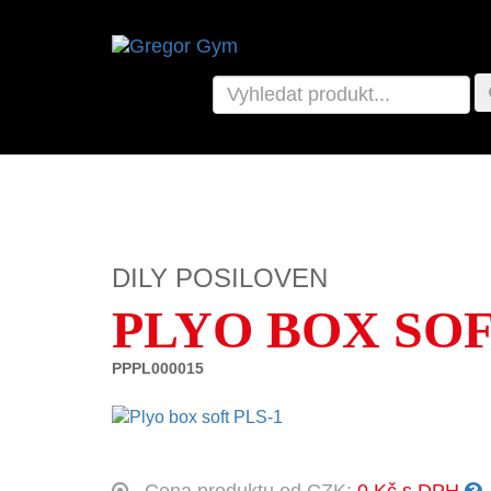
DILY POSILOVEN
PLYO BOX SOF
PPPL000015