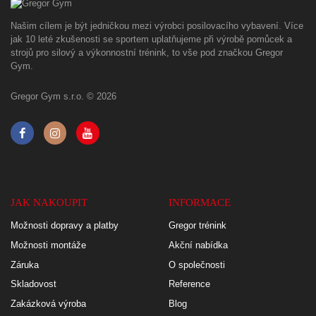
Našim cílem je být jedničkou mezi výrobci posilovacího vybavení. Více
jak 10 leté zkušenosti se sportem uplatňujeme při výrobě pomůcek a
strojů pro silový a výkonnostní trénink, to vše pod značkou Gregor
Gym.
Gregor Gym s.r.o. © 2026
JAK NAKOUPIT
INFORMACE
Možnosti dopravy a platby
Gregor trénink
Možnosti montáže
Akční nabídka
Záruka
O společnosti
Skladovost
Reference
Zakázková výroba
Blog