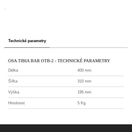
.
Technické parametry
OSA TIBIA BAR OTB-2 - TECHNICKÉ PARAMETRY
Délka
400 mm
Šířka
310 mm
Výška
195 mm
Hmotnost
5 Kg