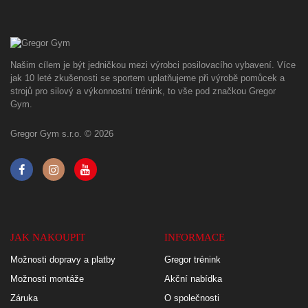
Našim cílem je být jedničkou mezi výrobci posilovacího vybavení. Více
jak 10 leté zkušenosti se sportem uplatňujeme při výrobě pomůcek a
strojů pro silový a výkonnostní trénink, to vše pod značkou Gregor
Gym.
Gregor Gym s.r.o. © 2026
JAK NAKOUPIT
INFORMACE
Možnosti dopravy a platby
Gregor trénink
Možnosti montáže
Akční nabídka
Záruka
O společnosti