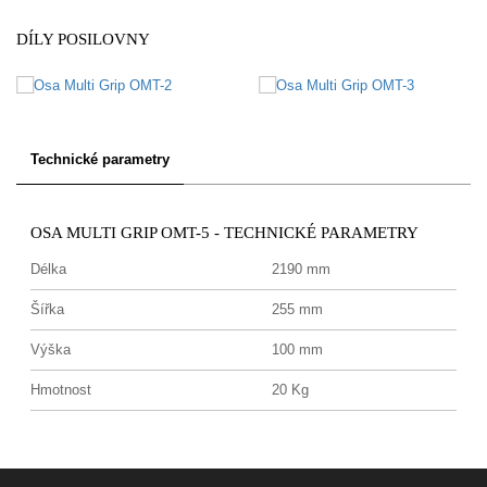
DÍLY POSILOVNY
Technické parametry
OSA MULTI GRIP OMT-5 - TECHNICKÉ PARAMETRY
Délka
2190 mm
Šířka
255 mm
Výška
100 mm
Hmotnost
20 Kg