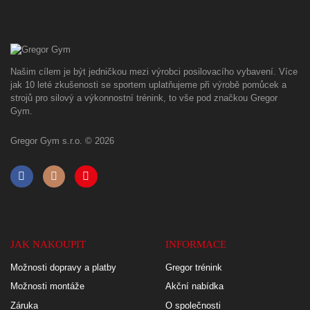
Našim cílem je být jedničkou mezi výrobci posilovacího vybavení. Více
jak 10 leté zkušenosti se sportem uplatňujeme při výrobě pomůcek a
strojů pro silový a výkonnostní trénink, to vše pod značkou Gregor
Gym.
Gregor Gym s.r.o. © 2026
JAK NAKOUPIT
INFORMACE
Možnosti dopravy a platby
Gregor trénink
Možnosti montáže
Akční nabídka
Záruka
O společnosti