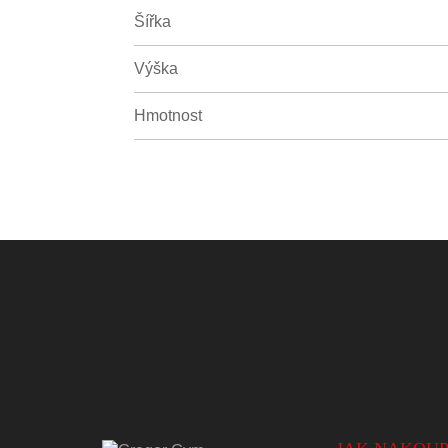
Šířka
Výška
Hmotnost