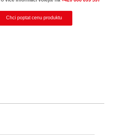
Chci poptat cenu produktu