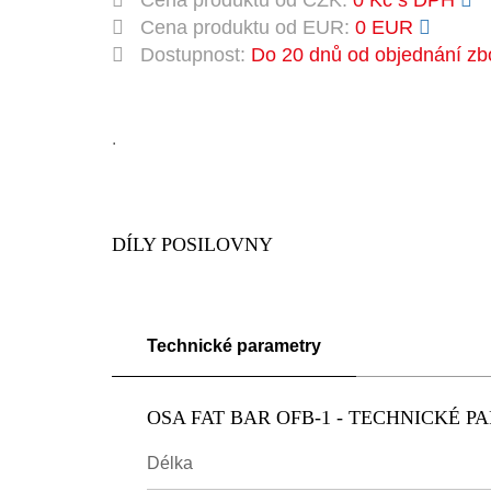
Cena produktu od CZK:
0 Kč s DPH
Cena produktu od EUR:
0 EUR
Dostupnost:
Do 20 dnů od objednání zb
.
DÍLY POSILOVNY
Technické parametry
OSA FAT BAR OFB-1 - TECHNICKÉ 
Délka