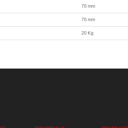
70 mm
70 mm
20 Kg