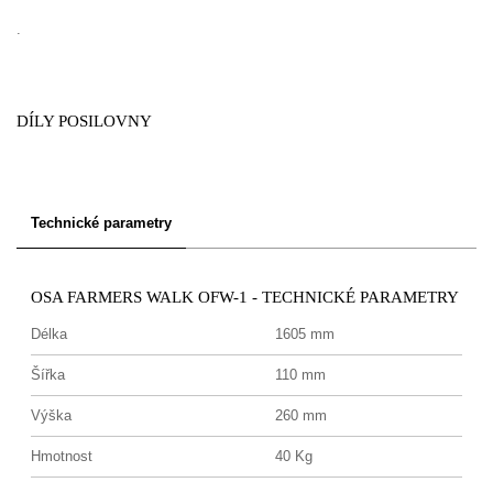
.
DÍLY POSILOVNY
Technické parametry
OSA FARMERS WALK OFW-1 - TECHNICKÉ PARAMETRY
Délka
1605 mm
Šířka
110 mm
Výška
260 mm
Hmotnost
40 Kg