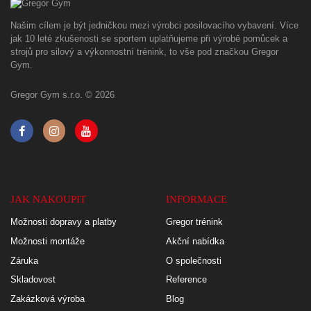
Našim cílem je být jedničkou mezi výrobci posilovacího vybavení. Více
jak 10 leté zkušenosti se sportem uplatňujeme při výrobě pomůcek a
strojů pro silový a výkonnostní trénink, to vše pod značkou Gregor
Gym.
Gregor Gym s.r.o. © 2026
JAK NAKOUPIT
INFORMACE
Možnosti dopravy a platby
Gregor trénink
Možnosti montáže
Akční nabídka
Záruka
O společnosti
Skladovost
Reference
Zakázková výroba
Blog