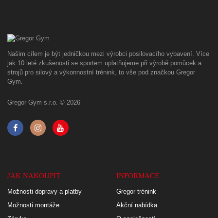
Našim cílem je být jedničkou mezi výrobci posilovacího vybavení. Více
jak 10 leté zkušenosti se sportem uplatňujeme při výrobě pomůcek a
strojů pro silový a výkonnostní trénink, to vše pod značkou Gregor
Gym.
Gregor Gym s.r.o. © 2026
JAK NAKOUPIT
INFORMACE
Možnosti dopravy a platby
Gregor trénink
Možnosti montáže
Akční nabídka