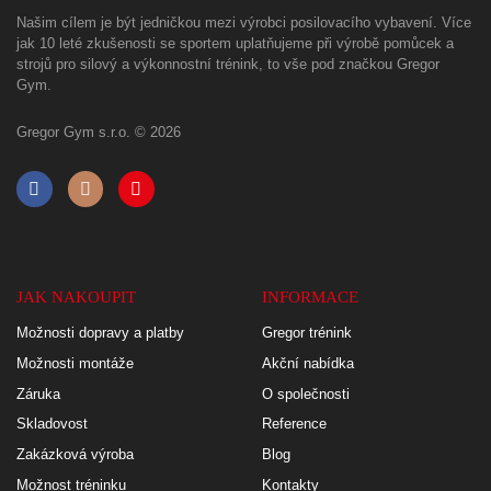
Našim cílem je být jedničkou mezi výrobci posilovacího vybavení. Více
jak 10 leté zkušenosti se sportem uplatňujeme při výrobě pomůcek a
strojů pro silový a výkonnostní trénink, to vše pod značkou Gregor
Gym.
Gregor Gym s.r.o. © 2026
JAK NAKOUPIT
INFORMACE
Možnosti dopravy a platby
Gregor trénink
Možnosti montáže
Akční nabídka
Záruka
O společnosti
Skladovost
Reference
Zakázková výroba
Blog
Možnost tréninku
Kontakty