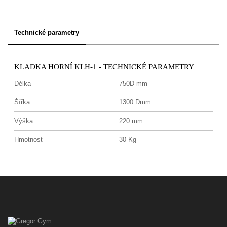
Technické parametry
KLADKA HORNÍ KLH-1 - TECHNICKÉ PARAMETRY
Délka
750D mm
Šířka
1300 Dmm
Výška
220 mm
Hmotnost
30 Kg