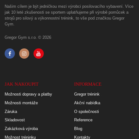
Našim cílem je být jedničkou mezi výrobci posilovacího vybavení. Více
jak 10 leté zkušenosti se sportem uplatňujeme při výrobě pomůcek a
strojů pro silový a výkonnostní trénink, to vše pod značkou Gregor
Gym.
Gregor Gym s.r.o. © 2026
JAK NAKOUPIT
INFORMACE
Možnosti dopravy a platby
Gregor trénink
Možnosti montáže
Akční nabídka
Záruka
O společnosti
Skladovost
Reference
Zakázková výroba
Blog
Možnost tréninku
Kontakty