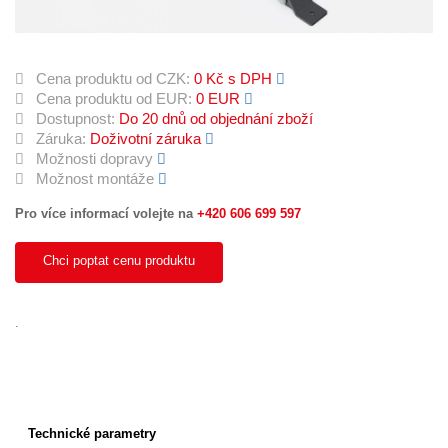
Cena produktu od CZK:
0 Kč s DPH
Cena produktu od EUR:
0 EUR
Dostupnost:
Do 20 dnů od objednání zboží
Záruka:
Doživotní záruka
Možnosti dopravy
Možnost montáže
Pro více informací volejte na
+420 606 699 597
Chci poptat cenu produktu
.
Technické parametry