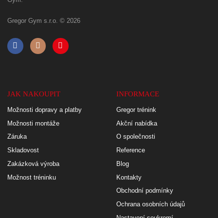
Gregor Gym s.r.o. © 2026
JAK NAKOUPIT
INFORMACE
Možnosti dopravy a platby
Gregor trénink
Možnosti montáže
Akční nabídka
Záruka
O společnosti
Skladovost
Reference
Zakázková výroba
Blog
Možnost tréninku
Kontakty
Obchodní podmínky
Ochrana osobních údajů
Nastavení soukromí