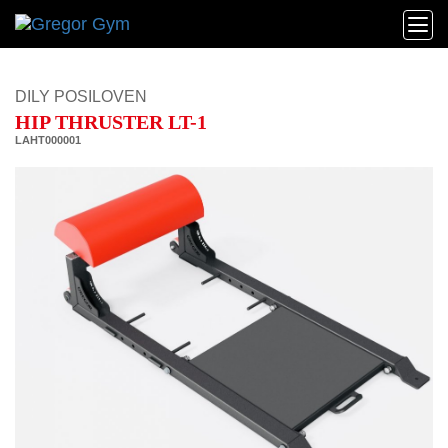
DILY POSILOVEN
HIP THRUSTER LT-1
LAHT000001