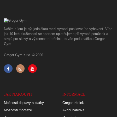
Našim cílem je být jedničkou mezi výrobci posilovacího vybavení. Více
jak 10 leté zkušenosti se sportem uplatňujeme při výrobě pomůcek a
strojů pro silový a výkonnostní trénink, to vše pod značkou Gregor
Gym.
Gregor Gym s.r.o. © 2026
JAK NAKOUPIT
INFORMACE
Možnosti dopravy a platby
Gregor trénink
Možnosti montáže
Akční nabídka