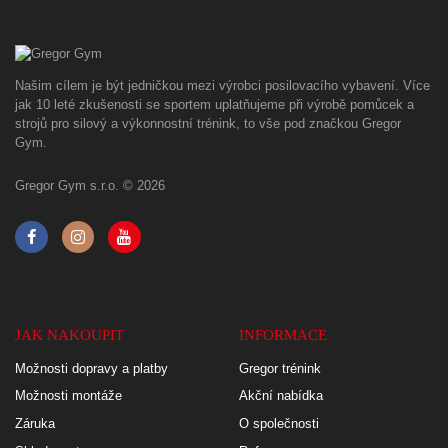
Našim cílem je být jedničkou mezi výrobci posilovacího vybavení. Více
jak 10 leté zkušenosti se sportem uplatňujeme při výrobě pomůcek a
strojů pro silový a výkonnostní trénink, to vše pod značkou Gregor
Gym.
Gregor Gym s.r.o. © 2026
JAK NAKOUPIT
INFORMACE
Možnosti dopravy a platby
Gregor trénink
Možnosti montáže
Akční nabídka
Záruka
O společnosti