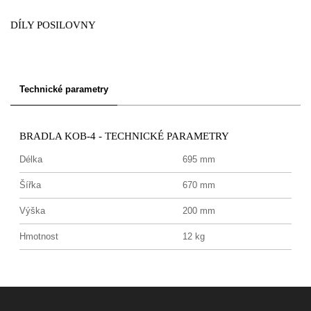
DÍLY POSILOVNY
Technické parametry
BRADLA KOB-4 - TECHNICKÉ PARAMETRY
Délka
695 mm
Šířka
670 mm
Výška
200 mm
Hmotnost
12 kg