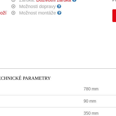
Záruka:
Doživotní záruka
Možnosti dopravy
oží
Možnost montáže
TECHNICKÉ PARAMETRY
780 mm
90 mm
350 mm