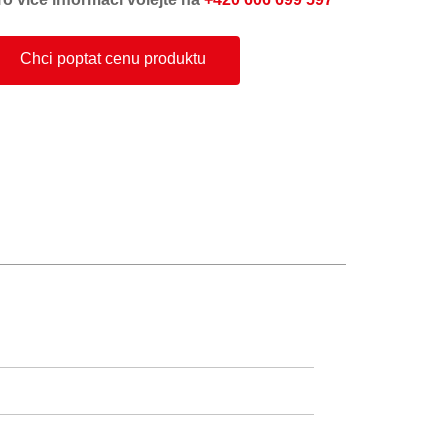
Chci poptat cenu produktu