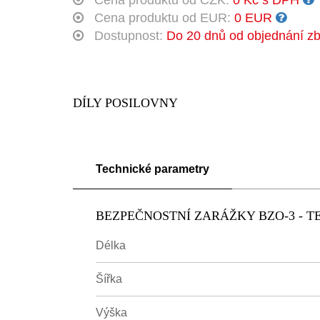
Cena produktu od CZK:
0 Kč s DPH
Cena produktu od EUR:
0 EUR
Dostupnost:
Do 20 dnů od objednání zb
DÍLY POSILOVNY
Technické parametry
BEZPEČNOSTNÍ ZARÁŽKY BZO-3 - 
Délka
Šířka
Výška