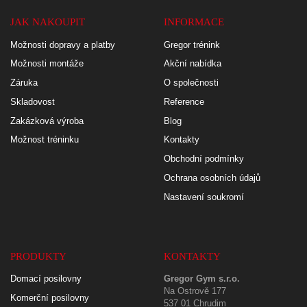
JAK NAKOUPIT
INFORMACE
Možnosti dopravy a platby
Gregor trénink
Možnosti montáže
Akční nabídka
Záruka
O společnosti
Skladovost
Reference
Zakázková výroba
Blog
Možnost tréninku
Kontakty
Obchodní podmínky
Ochrana osobních údajů
Nastavení soukromí
PRODUKTY
KONTAKTY
Domací posilovny
Gregor Gym s.r.o.
Na Ostrově 177
Komerční posilovny
537 01 Chrudim