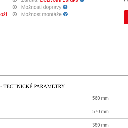
Záruka:
Doživotní záruka
Možnosti dopravy
oží
Možnost montáže
 - TECHNICKÉ PARAMETRY
560 mm
570 mm
380 mm