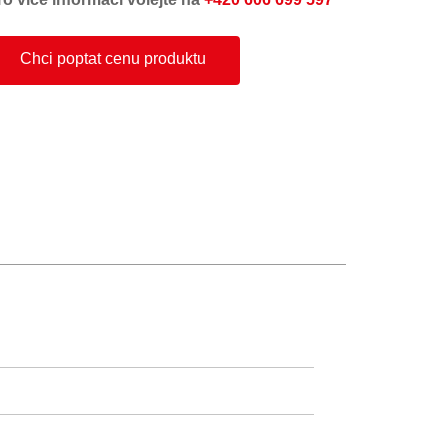
Chci poptat cenu produktu