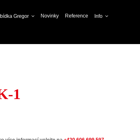
Novinky
Reference
abídka
Gregor
Info
K-1
ro více informací volejte na
+420 606 699 597