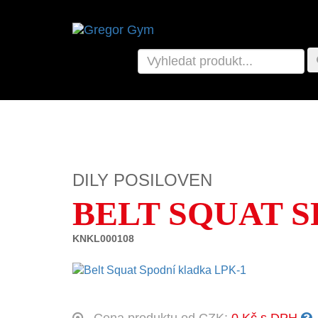
DILY POSILOVEN
BELT SQUAT S
KNKL000108