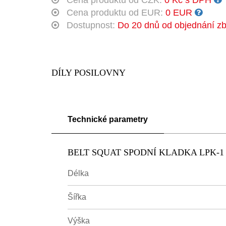
Cena produktu od CZK:
0 Kč s DPH
Cena produktu od EUR:
0 EUR
Dostupnost:
Do 20 dnů od objednání zb
DÍLY POSILOVNY
Technické parametry
BELT SQUAT SPODNÍ KLADKA LPK-1
Délka
Šířka
Výška