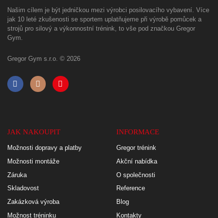
Našim cílem je být jedničkou mezi výrobci posilovacího vybavení. Více
jak 10 leté zkušenosti se sportem uplatňujeme při výrobě pomůcek a
strojů pro silový a výkonnostní trénink, to vše pod značkou Gregor
Gym.
Gregor Gym s.r.o. © 2026
JAK NAKOUPIT
INFORMACE
Možnosti dopravy a platby
Gregor trénink
Možnosti montáže
Akční nabídka
Záruka
O společnosti
Skladovost
Reference
Zakázková výroba
Blog
Možnost tréninku
Kontakty