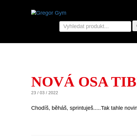
NOVÁ OSA TIB
23 / 03 / 2022
Chodíš, běháš, sprintuješ.....Tak tahle no