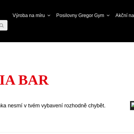
Výroba na míru
Posilovny
Gregor Gym
Akční n
IA BAR
vinka nesmí v tvém vybavení rozhodně chybět.