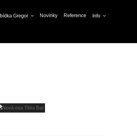
Novinky
Reference
abídka
Gregor
Info