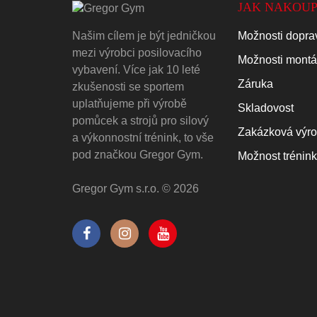
JAK NAKOUP
Našim cílem je být jedničkou
Možnosti doprav
mezi výrobci posilovacího
Možnosti mont
vybavení. Více jak 10 leté
Záruka
zkušenosti se sportem
uplatňujeme při výrobě
Skladovost
pomůcek a strojů pro silový
Zakázková výr
a výkonnostní trénink, to vše
pod značkou Gregor Gym.
Možnost trénin
Gregor Gym s.r.o. © 2026