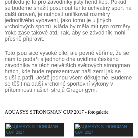
pohledu je to pro závodníky jistý hendikep. Pokud
se budeme snažit posunout tento úchvatný sport na
další úroveň, je nutností unifikovat rozměry
jednotlivého vybavení, jako tomu je u jiných
vrcholových sportů. Kláda by měla mít tyto rozměry,
Yoke zase takové atd. Tak, aby se závodník mohl
přesně připravit.
Toto jsou sice vysoké cíle, ale pevně věříme, že se
nám to podaří a jednoho dne uvidíme českého
závodníka na těch největších světových strongman
hrách, kde bude reprezentovat naši zemi jak se
sluší a patří. Ještě jednou všem děkujeme. Budeme
se těšit na další vrcholné sportovní výkony v
přítomnosti našich strojů Gregor gym.
AQUASYS STRONGMAN CUP 2017 - fotogalerie