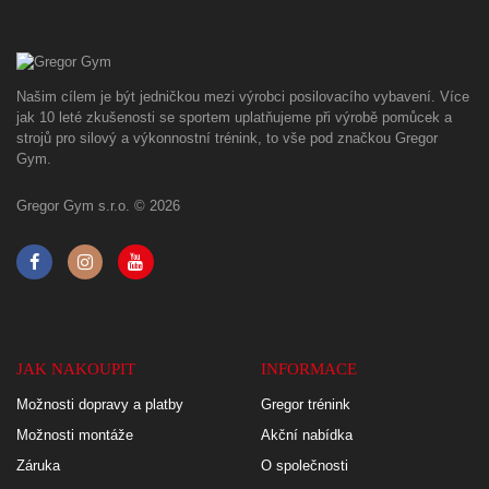
Našim cílem je být jedničkou mezi výrobci posilovacího vybavení. Více
jak 10 leté zkušenosti se sportem uplatňujeme při výrobě pomůcek a
strojů pro silový a výkonnostní trénink, to vše pod značkou Gregor
Gym.
Gregor Gym s.r.o. © 2026
JAK NAKOUPIT
INFORMACE
Možnosti dopravy a platby
Gregor trénink
Možnosti montáže
Akční nabídka
Záruka
O společnosti